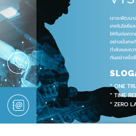
เราจะพัฒนาอ
เทคโนโลยีแ
ให้ทันต่อคว
อย่างมั่นคง
กำลังและความ
กันอย่างยั่งย
SLOG
“ ONE TR
“ TIME R
“ ZERO L