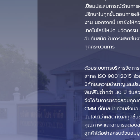
เปี่ยมประสบการณ์ด้านการผ
ปรึกษาในทุกขั้นตอนการผ
งาน นอกจากนี้ เรายังให้ค
เทคโนโลยีใหม่ๆ นวัตกรรม แ
อันทันสมัย ในการผลิตชิ้นง
ทุกกระบวนการ
ด้วยระบบการบริหารจัดกา
สากล ISO 9001:2015 ร่วมกั
มีทักษะความชำนาญและประ
พิมพ์ไม่ต่ำกว่า 30 ปี ชิ้นส
จึงได้รับการตรวจสอบคุณ
CMM ที่ทันสมัยก่อนส่งมอบถ
มั่นใจได้ว่าผลิตภัณฑ์ทุกชิ
คุณภาพ และสามารถตอบ
ลูกค้าได้อย่างครบถ้วนสมบ