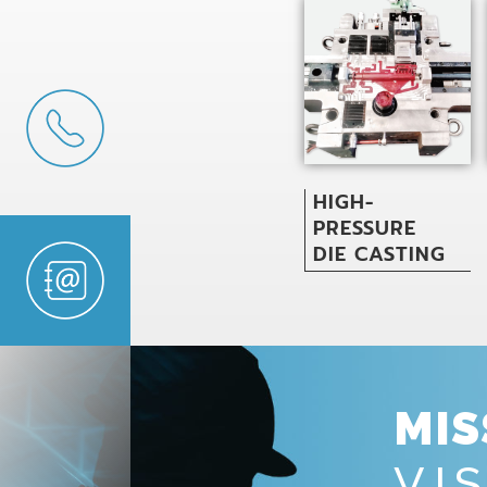
HIGH-
PRESSURE
DIE CASTING
MIS
VI