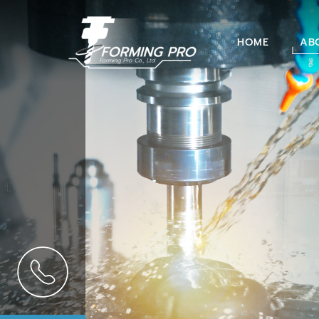
HOME
AB