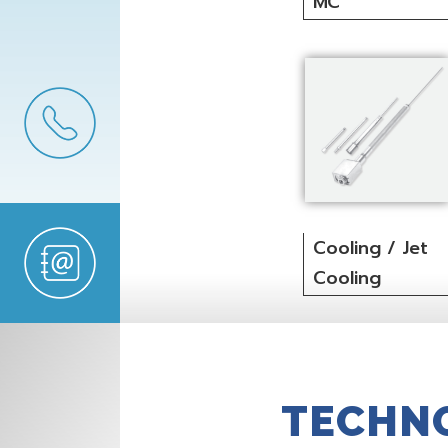
MC
Cooling / Jet
Cooling
TECHN