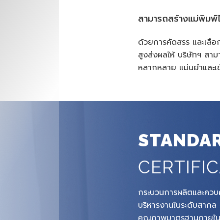
สามารถสร้างแม่พิมพ
ด้วยการคัดสรร และเลือกใ
สูงส่งผลให้ บริษัทฯ สาม
หลากหลาย แม่นยำและเข้
STANDA
CERTIFI
กระบวนการผลิตและควบ
บริหารงานในระดับสากล
คุณภาพมาตรฐานภายในบ