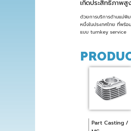
เกิดประสิทธิภาพสู
NG
AFTER SERVICE
CONSULTING
INS
ด้วยการบริการด้านแม่พิมพ
ESS
& MODIFY
THE 
หนึ่งในประเทศไทย ที่พร้อ
แบบ turnkey service
PRODU
Part Casting /